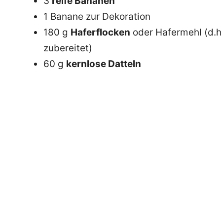
3
reife Bananen
1 Banane zur Dekoration
180 g
Haferflocken
oder Hafermehl (d.h
zubereitet)
60 g
kernlose Datteln