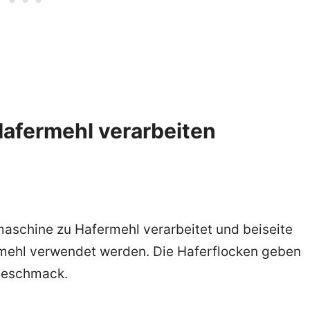
 Hafermehl verarbeiten
aschine zu Hafermehl verarbeitet und beiseite
ermehl verwendet werden. Die Haferflocken geben
Geschmack.