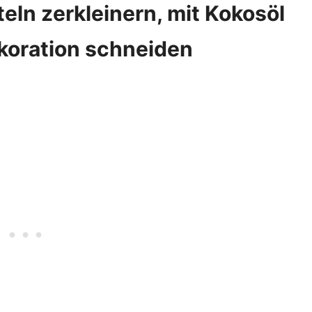
eln zerkleinern, mit Kokosöl
koration schneiden