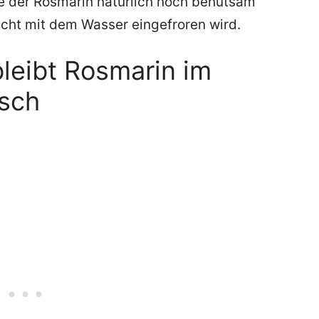
e der Rosmarin natürlich noch behutsam
icht mit dem Wasser eingefroren wird.
bleibt Rosmarin im
isch