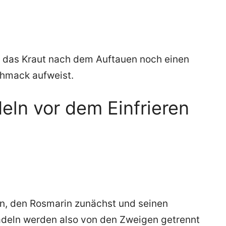
s das Kraut nach dem Auftauen noch einen
chmack aufweist.
eln vor dem Einfrieren
in, den Rosmarin zunächst und seinen
adeln werden also von den Zweigen getrennt