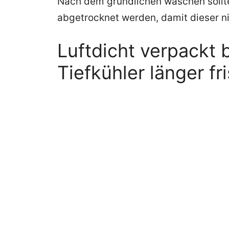
Nach dem gründlichen waschen sollt
abgetrocknet werden, damit dieser n
Luftdicht verpackt 
Tiefkühler länger fr