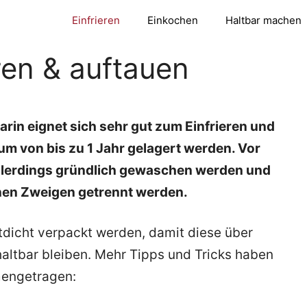
Einfrieren
Einkochen
Haltbar machen
ren & auftauen
rin eignet sich sehr gut zum Einfrieren und
um von bis zu 1 Jahr gelagert werden. Vor
 allerdings gründlich gewaschen werden und
nen Zweigen getrennt werden.
ftdicht verpackt werden, damit diese über
haltbar bleiben. Mehr Tipps und Tricks haben
mengetragen: