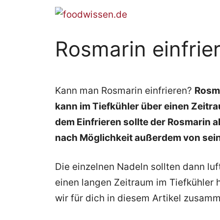
Zum
Inhalt
springen
Rosmarin einfrie
Kann man Rosmarin einfrieren?
Rosma
kann im Tiefkühler über einen Zeitra
dem Einfrieren sollte der Rosmarin
nach Möglichkeit außerdem von sei
Die einzelnen Nadeln sollten dann lu
einen langen Zeitraum im Tiefkühler 
wir für dich in diesem Artikel zusam