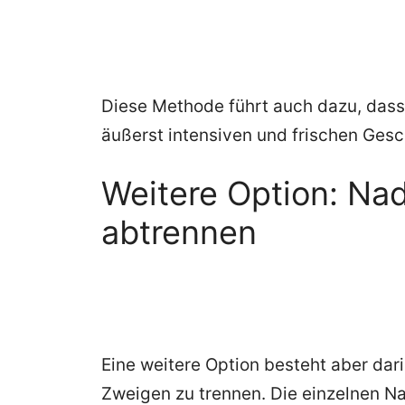
Diese Methode führt auch dazu, das
äußerst intensiven und frischen Ges
Weitere Option: Nad
abtrennen
Eine weitere Option besteht aber dar
Zweigen zu trennen. Die einzelnen N