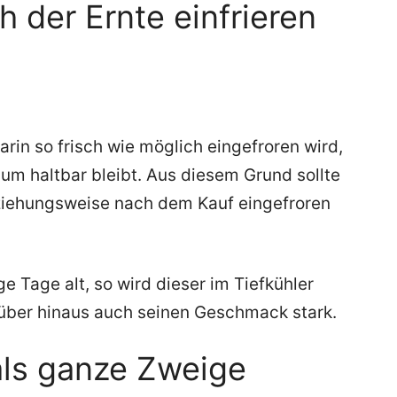
h der Ernte einfrieren
rin so frisch wie möglich eingefroren wird,
aum haltbar bleibt. Aus diesem Grund sollte
ziehungsweise nach dem Kauf eingefroren
e Tage alt, so wird dieser im Tiefkühler
rüber hinaus auch seinen Geschmack stark.
als ganze Zweige