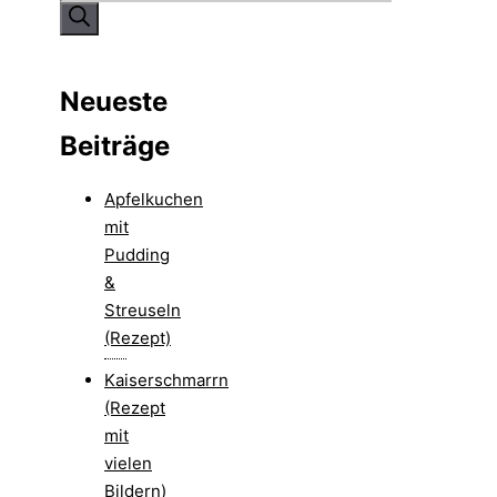
nach:
Neueste
Beiträge
Apfelkuchen
mit
Pudding
&
Streuseln
(Rezept)
Kaiserschmarrn
(Rezept
mit
vielen
Bildern)