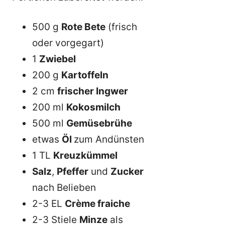
500 g
Rote Bete
(frisch
oder vorgegart)
1
Zwiebel
200 g
Kartoffeln
2 cm
frischer Ingwer
200 ml
Kokosmilch
500 ml
Gemüsebrühe
etwas
Öl
zum Andünsten
1 TL
Kreuzkümmel
Salz
,
Pfeffer
und
Zucker
nach Belieben
2-3 EL
Crème fraiche
2-3 Stiele
Minze
als