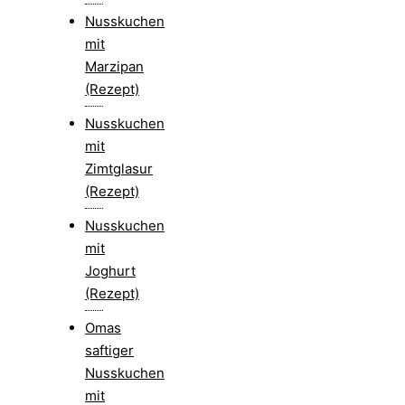
Nusskuchen
mit
Marzipan
(Rezept)
Nusskuchen
mit
Zimtglasur
(Rezept)
Nusskuchen
mit
Joghurt
(Rezept)
Omas
saftiger
Nusskuchen
mit