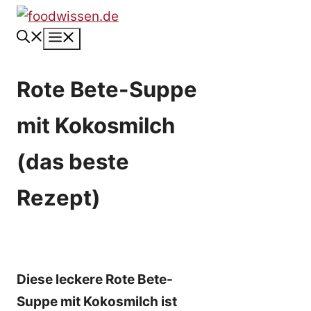
Zum
Inhalt
Menü
springen
Rote Bete-Suppe
mit Kokosmilch
(das beste
Rezept)
Diese leckere Rote Bete-
Suppe mit Kokosmilch ist