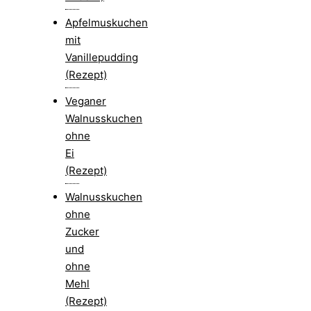
Apfelmuskuchen
mit
Vanillepudding
(Rezept)
Veganer
Walnusskuchen
ohne
Ei
(Rezept)
Walnusskuchen
ohne
Zucker
und
ohne
Mehl
(Rezept)