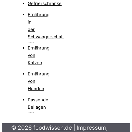
Gefrierschränke
Ernährung
in
der
Schwangerschaft
Ernährung
von
Katzen
Ernährung
von
Hunden
Passende
Beilagen
© 2026
foodwissen.de
|
Impressum,