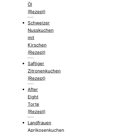
Öl
(Rezept)
Schweizer
Nusskuchen
mit
Kirschen
(Rezept)
Saftiger
Zitronenkuchen
(Rezept)
After
Eight
Torte
(Rezept)
Landfrauen
Aprikosenkuchen