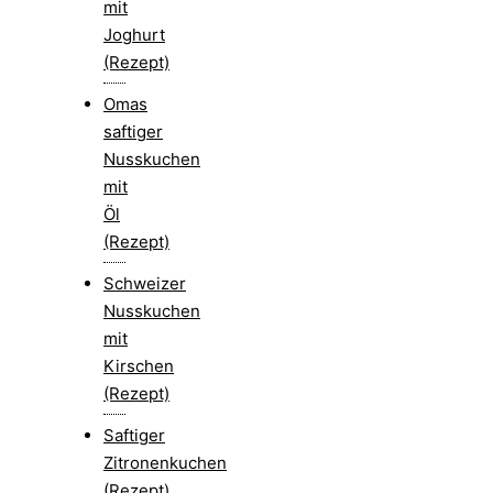
mit
Joghurt
(Rezept)
Omas
saftiger
Nusskuchen
mit
Öl
(Rezept)
Schweizer
Nusskuchen
mit
Kirschen
(Rezept)
Saftiger
Zitronenkuchen
(Rezept)