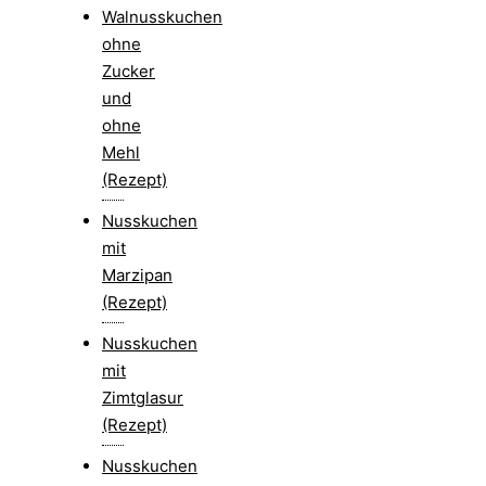
Walnusskuchen
ohne
Zucker
und
ohne
Mehl
(Rezept)
Nusskuchen
mit
Marzipan
(Rezept)
Nusskuchen
mit
Zimtglasur
(Rezept)
Nusskuchen