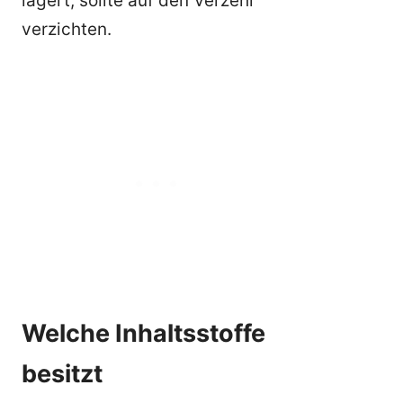
lagert, sollte auf den Verzehr
verzichten.
Welche Inhaltsstoffe
besitzt