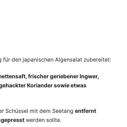
g für den japanischen Algensalat zubereitet:
ettensaft, frischer geriebener Ingwer,
ngehackter Koriander sowie etwas
der Schüssel mit dem Seetang
entfernt
sgepresst
werden sollte.