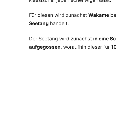
klassischer japanischer Algensalat.
Für diesen wird zunächst
Wakame
be
Seetang
handelt.
Der Seetang wird zunächst
in eine 
aufgegossen
, woraufhin dieser für
1