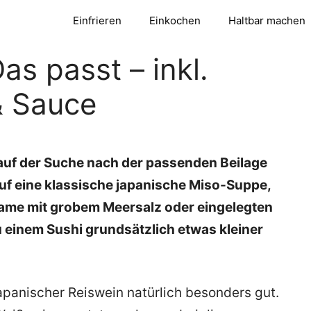
Einfrieren
Einkochen
Haltbar machen
as passt – inkl.
& Sauce
auf der Suche nach der passenden Beilage
auf eine klassische japanische Miso-Suppe,
ame mit grobem Meersalz oder eingelegten
u einem Sushi grundsätzlich etwas kleiner
japanischer Reiswein natürlich besonders gut.