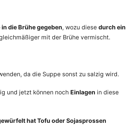
 in die Brühe gegeben
, wozu diese
durch ein
 gleichmäßiger mit der Brühe vermischt.
erwenden, da die Suppe sonst zu salzig wird.
tig und jetzt können noch
Einlagen
in diese
gewürfelt hat Tofu oder Sojasprossen