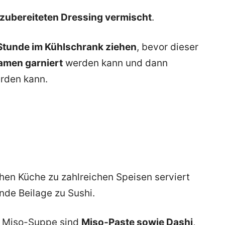
zubereiteten Dressing vermischt
.
Stunde im Kühlschrank ziehen
, bevor dieser
amen garniert
werden kann und dann
rden kann.
hen Küche zu zahlreichen Speisen serviert
nde Beilage zu Sushi.
er Miso-Suppe sind
Miso-Paste sowie Dashi
,