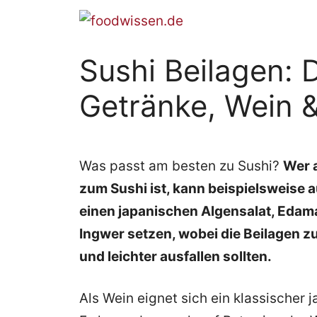
Zum
Inhalt
springen
Sushi Beilagen: D
Getränke, Wein 
Was passt am besten zu Sushi?
Wer 
zum Sushi ist, kann beispielsweise 
einen japanischen Algensalat, Edam
Ingwer setzen, wobei die Beilagen z
und leichter ausfallen sollten.
Als Wein eignet sich ein klassischer 