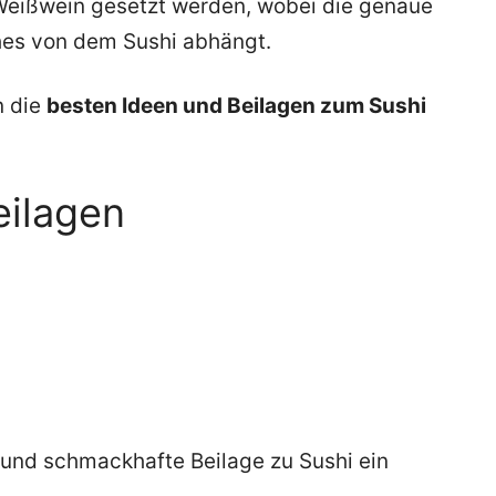
Weißwein gesetzt werden, wobei die genaue
hes von dem Sushi abhängt.
n die
besten Ideen und Beilagen zum Sushi
eilagen
e und schmackhafte Beilage zu Sushi ein