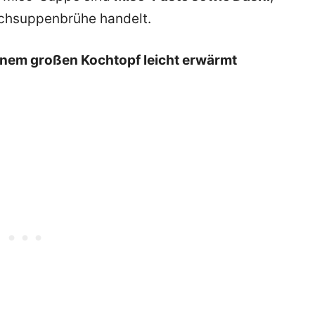
schsuppenbrühe handelt.
inem großen Kochtopf leicht erwärmt