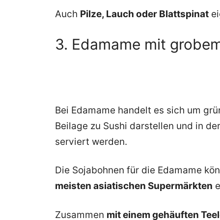
Auch
Pilze, Lauch oder Blattspinat
ei
3. Edamame mit grobem
Bei Edamame handelt es sich um grün
Beilage zu Sushi darstellen und in d
serviert werden.
Die Sojabohnen für die Edamame kö
meisten asiatischen Supermärkten
e
Zusammen
mit einem gehäuften Teel