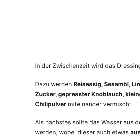
In der Zwischenzeit wird das Dressin
Dazu werden
Reisessig, Sesamöl, Lim
Zucker, gepresster Knoblauch, klei
Chilipulver
miteinander vermischt.
Als nächstes sollte das Wasser aus 
werden, wobei dieser auch etwas
au