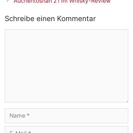
Auchentoshan 21 im Whisky-Review
Schreibe einen Kommentar
Kommentar
Name
E-