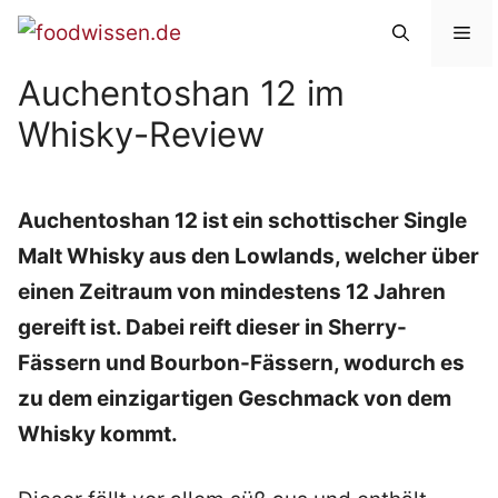
Zum
Me
Inhalt
Auchentoshan 12 im
springen
Whisky-Review
Auchentoshan 12 ist ein schottischer Single
Malt Whisky aus den Lowlands, welcher über
einen Zeitraum von mindestens 12 Jahren
gereift ist. Dabei reift dieser in Sherry-
Fässern und Bourbon-Fässern, wodurch es
zu dem einzigartigen Geschmack von dem
Whisky kommt.