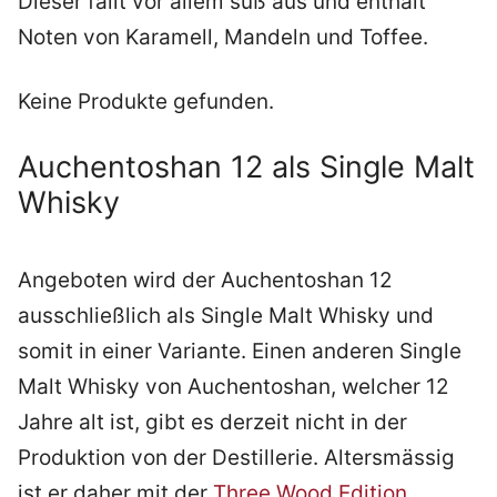
Dieser fällt vor allem süß aus und enthält
Noten von Karamell, Mandeln und Toffee.
Keine Produkte gefunden.
Auchentoshan 12 als Single Malt
Whisky
Angeboten wird der Auchentoshan 12
ausschließlich als Single Malt Whisky und
somit in einer Variante. Einen anderen Single
Malt Whisky von Auchentoshan, welcher 12
Jahre alt ist, gibt es derzeit nicht in der
Produktion von der Destillerie. Altersmässig
ist er daher mit der
Three Wood Edition