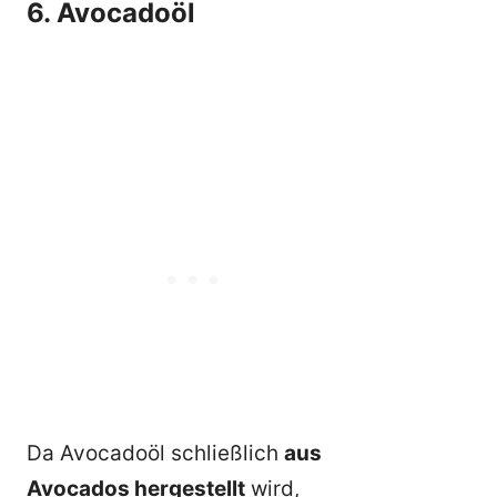
6. Avocadoöl
Da Avocadoöl schließlich
aus
Avocados hergestellt
wird,