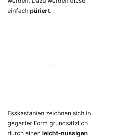
werden. Dazu werden diese
einfach
püriert
.
Esskastanien zeichnen sich in
gegarter Form grundsätzlich
durch einen
leicht-nussigen