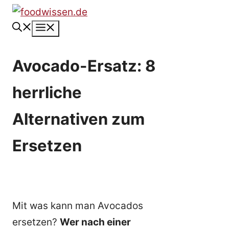
Zum
Inhalt
Menü
springen
Avocado-Ersatz: 8
herrliche
Alternativen zum
Ersetzen
Mit was kann man Avocados
ersetzen?
Wer nach einer