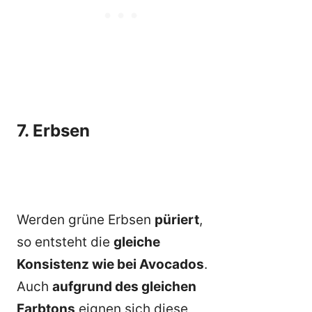
7. Erbsen
Werden grüne Erbsen
püriert
,
so entsteht die
gleiche
Konsistenz wie bei Avocados
.
Auch
aufgrund des gleichen
Farbtons
eignen sich diese