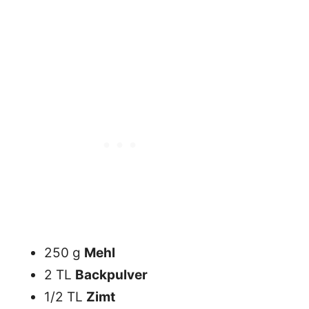
250 g
Mehl
2 TL
Backpulver
1/2 TL
Zimt