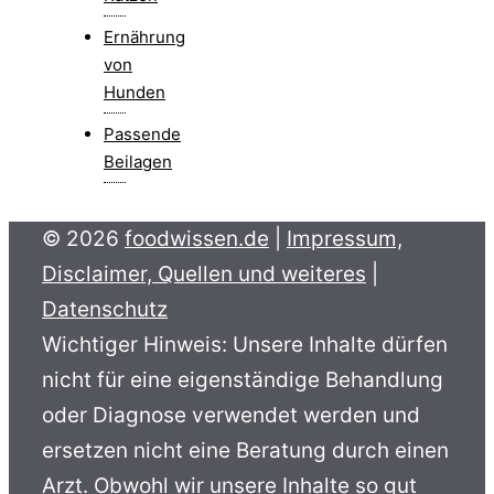
Ernährung
von
Hunden
Passende
Beilagen
© 2026
foodwissen.de
|
Impressum,
Disclaimer, Quellen und weiteres
|
Datenschutz
Wichtiger Hinweis: Unsere Inhalte dürfen
nicht für eine eigenständige Behandlung
oder Diagnose verwendet werden und
ersetzen nicht eine Beratung durch einen
Arzt. Obwohl wir unsere Inhalte so gut