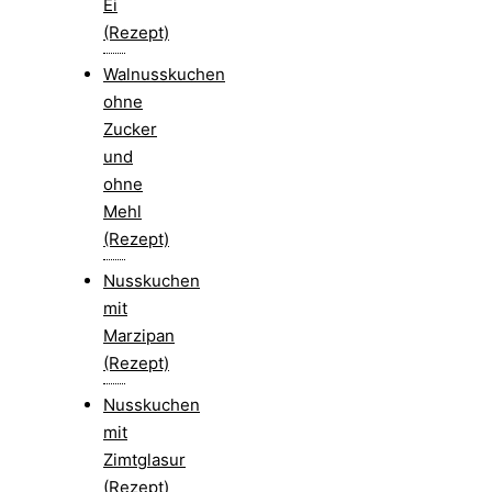
Ei
(Rezept)
Walnusskuchen
ohne
Zucker
und
ohne
Mehl
(Rezept)
Nusskuchen
mit
Marzipan
(Rezept)
Nusskuchen
mit
Zimtglasur
(Rezept)