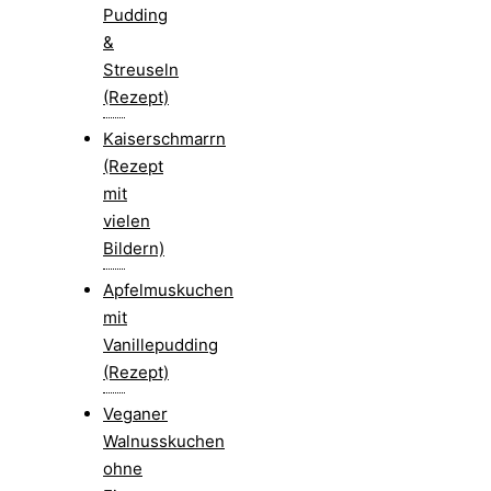
Pudding
&
Streuseln
(Rezept)
Kaiserschmarrn
(Rezept
mit
vielen
Bildern)
Apfelmuskuchen
mit
Vanillepudding
(Rezept)
Veganer
Walnusskuchen
ohne