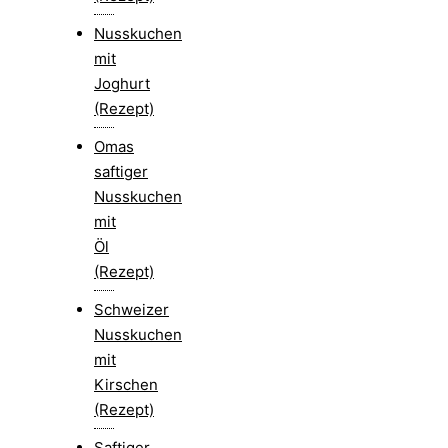
Nusskuchen
mit
Joghurt
(Rezept)
Omas
saftiger
Nusskuchen
mit
Öl
(Rezept)
Schweizer
Nusskuchen
mit
Kirschen
(Rezept)
Saftiger