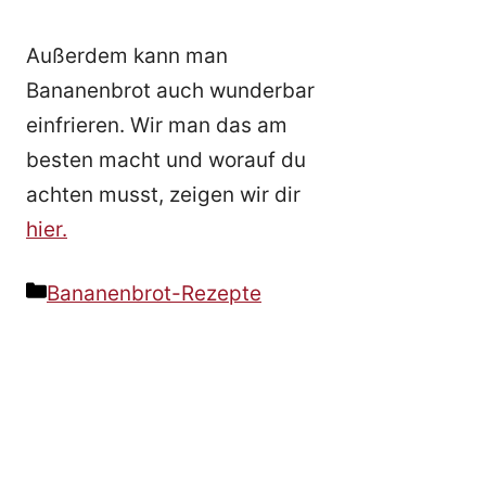
Außerdem kann man
Bananenbrot auch wunderbar
einfrieren. Wir man das am
besten macht und worauf du
achten musst, zeigen wir dir
hier.
Kategorien
Bananenbrot-Rezepte
Beitrags-
Navigation