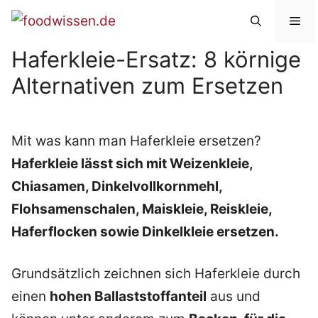
Zum
Me
Inhalt
Haferkleie-Ersatz: 8 körnige
springen
Alternativen zum Ersetzen
Mit was kann man Haferkleie ersetzen?
Haferkleie lässt sich mit Weizenkleie,
Chiasamen, Dinkelvollkornmehl,
Flohsamenschalen, Maiskleie, Reiskleie,
Haferflocken sowie Dinkelkleie ersetzen.
Grundsätzlich zeichnen sich Haferkleie durch
einen
hohen Ballaststoffanteil
aus und