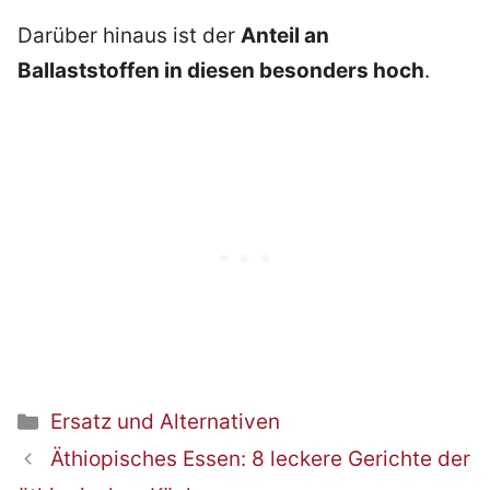
Darüber hinaus ist der
Anteil an
Ballaststoffen in diesen besonders hoch
.
Kategorien
Ersatz und Alternativen
Beitrags-
Äthiopisches Essen: 8 leckere Gerichte der
Navigation