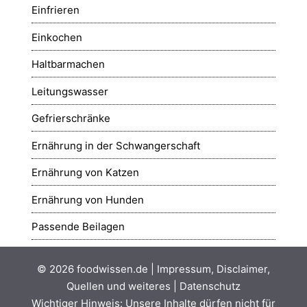
Einfrieren
Einkochen
Haltbarmachen
Leitungswasser
Gefrierschränke
Ernährung in der Schwangerschaft
Ernährung von Katzen
Ernährung von Hunden
Passende Beilagen
© 2026
foodwissen.de
|
Impressum, Disclaimer,
Quellen und weiteres
|
Datenschutz
Wichtiger Hinweis: Unsere Inhalte dürfen nicht für