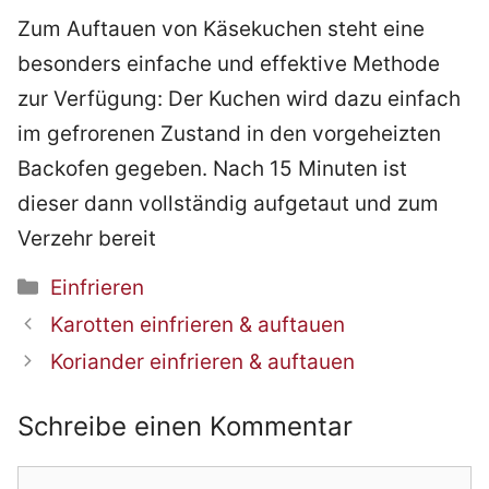
Zum Auftauen von Käsekuchen steht eine
besonders einfache und effektive Methode
zur Verfügung: Der Kuchen wird dazu einfach
im gefrorenen Zustand in den vorgeheizten
Backofen gegeben. Nach 15 Minuten ist
dieser dann vollständig aufgetaut und zum
Verzehr bereit
Kategorien
Einfrieren
Beitrags-
Karotten einfrieren & auftauen
Navigation
Koriander einfrieren & auftauen
Schreibe einen Kommentar
Kommentar