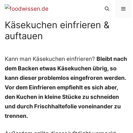
Zum
Me
Inhalt
Käsekuchen einfrieren &
springen
auftauen
Kann man Käsekuchen einfrieren?
Bleibt nach
dem Backen etwas Käsekuchen übrig, so
kann dieser problemlos eingefroren werden.
Vor dem Einfrieren empfiehlt es sich aber,
den Kuchen in kleine Stücke zu schneiden
und durch Frischhaltefolie voneinander zu
trennen.