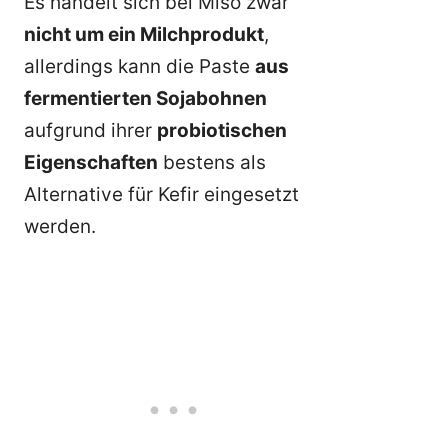
Es handelt sich bei Miso zwar
nicht um ein Milchprodukt
,
allerdings kann die Paste
aus
fermentierten Sojabohnen
aufgrund ihrer
probiotischen
Eigenschaften
bestens als
Alternative für Kefir eingesetzt
werden.