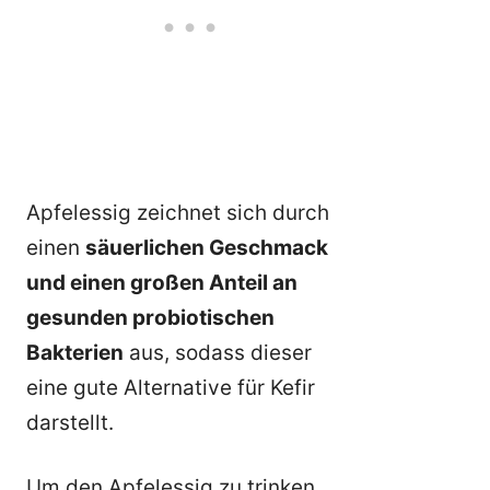
Apfelessig zeichnet sich durch
einen
säuerlichen Geschmack
und einen großen Anteil an
gesunden probiotischen
Bakterien
aus, sodass dieser
eine gute Alternative für Kefir
darstellt.
Um den Apfelessig zu trinken,