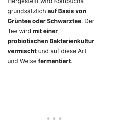
Hergestellt wird Kombucha
grundsätzlich
auf Basis von
Grüntee oder Schwarztee
. Der
Tee wird
mit einer
probiotischen Bakterienkultur
vermischt
und auf diese Art
und Weise
fermentiert
.