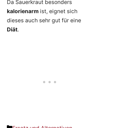
Da Sauerkraut besonders
kalorienarm
ist, eignet sich
dieses auch sehr gut für eine
Diät
.
Kategorien