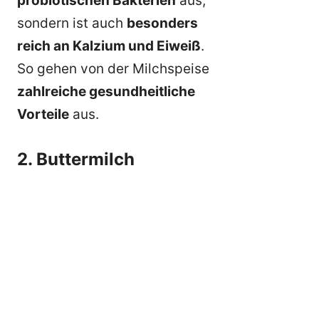
probiotischen Bakterien
aus,
sondern ist auch
besonders
reich an Kalzium und Eiweiß
.
So gehen von der Milchspeise
zahlreiche gesundheitliche
Vorteile
aus.
2. Buttermilch