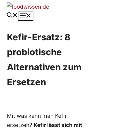
Zum
Inhalt
Menü
springen
Kefir-Ersatz: 8
probiotische
Alternativen zum
Ersetzen
Mit was kann man Kefir
ersetzen?
Kefir lässt sich mit