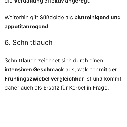
die
Verdauung effektiv angeregt
.
Weiterhin gilt Süßdolde als
blutreinigend und
appetitanregend
.
6. Schnittlauch
Schnittlauch zeichnet sich durch einen
intensiven Geschmack
aus, welcher
mit der
Frühlingszwiebel vergleichbar
ist und kommt
daher auch als Ersatz für Kerbel in Frage.