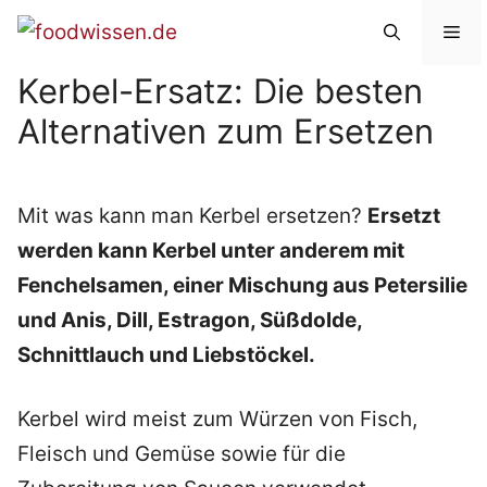
Zum
Me
Inhalt
Kerbel-Ersatz: Die besten
springen
Alternativen zum Ersetzen
Mit was kann man Kerbel ersetzen?
Ersetzt
werden kann Kerbel unter anderem mit
Fenchelsamen, einer Mischung aus Petersilie
und Anis, Dill, Estragon, Süßdolde,
Schnittlauch und Liebstöckel.
Kerbel wird meist zum Würzen von Fisch,
Fleisch und Gemüse sowie für die