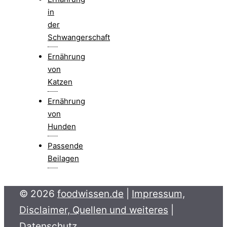
in
der
Schwangerschaft
Ernährung
von
Katzen
Ernährung
von
Hunden
Passende
Beilagen
© 2026
foodwissen.de
|
Impressum,
Disclaimer, Quellen und weiteres
|
Datenschutz