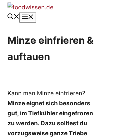
Zum
Inhalt
Menü
springen
Minze einfrieren &
auftauen
Kann man Minze einfrieren?
Minze eignet sich besonders
gut, im Tiefkühler eingefroren
zu werden. Dazu solltest du
vorzugsweise ganze Triebe