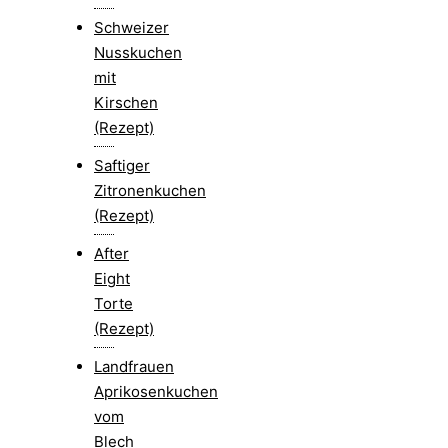
Schweizer
Nusskuchen
mit
Kirschen
(Rezept)
Saftiger
Zitronenkuchen
(Rezept)
After
Eight
Torte
(Rezept)
Landfrauen
Aprikosenkuchen
vom
Blech