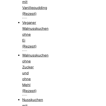
mit
Vanillepudding
(Rezept)
Veganer
Walnusskuchen
ohne
Ei
(Rezept)
Walnusskuchen
ohne
Zucker
und
ohne
Mehl
(Rezept)
Nusskuchen
mit