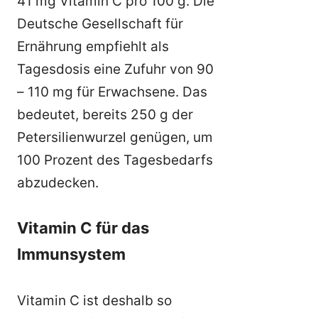
41 mg Vitamin C pro 100 g. Die
Deutsche Gesellschaft für
Ernährung empfiehlt als
Tagesdosis eine Zufuhr von 90
– 110 mg für Erwachsene. Das
bedeutet, bereits 250 g der
Petersilienwurzel genügen, um
100 Prozent des Tagesbedarfs
abzudecken.
Vitamin C für das
Immunsystem
Vitamin C ist deshalb so