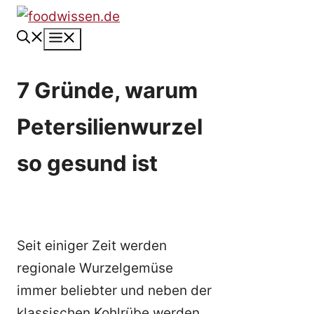
Zum
Inhalt
Menü
springen
7 Gründe, warum
Petersilienwurzel
so gesund ist
Seit einiger Zeit werden
regionale Wurzelgemüse
immer beliebter und neben der
klassischen Kohlrübe werden