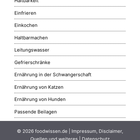
Haltbarkeit
Einfrieren
Einkochen
Haltbarmachen
Leitungswasser
Gefrierschränke
Ernährung in der Schwangerschaft
Ernährung von Katzen
Ernährung von Hunden
Passende Beilagen
© 2026
foodwissen.de
|
Impressum, Disclaimer,
Quellen und weiteres
|
Datenschutz