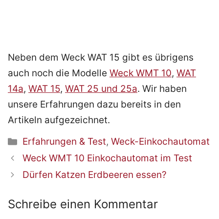
Neben dem Weck WAT 15 gibt es übrigens
auch noch die Modelle
Weck WMT 10
,
WAT
14a
,
WAT 15
,
WAT 25 und 25a
. Wir haben
unsere Erfahrungen dazu bereits in den
Artikeln aufgezeichnet.
Kategorien
Erfahrungen & Test
,
Weck-Einkochautomat
Beitrags-
Weck WMT 10 Einkochautomat im Test
Navigation
Dürfen Katzen Erdbeeren essen?
Schreibe einen Kommentar