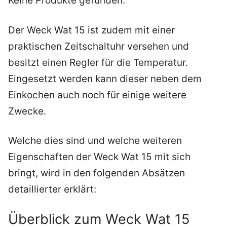
Keine Produkte gefunden.
Der Weck Wat 15 ist zudem mit einer
praktischen Zeitschaltuhr versehen und
besitzt einen Regler für die Temperatur.
Eingesetzt werden kann dieser neben dem
Einkochen auch noch für einige weitere
Zwecke.
Welche dies sind und welche weiteren
Eigenschaften der Weck Wat 15 mit sich
bringt, wird in den folgenden Absätzen
detaillierter erklärt:
Überblick zum Weck Wat 15