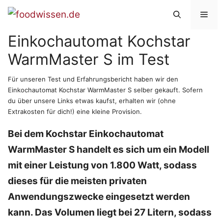
Zum
Me
Inhalt
Einkochautomat Kochstar
springen
WarmMaster S im Test
Für unseren Test und Erfahrungsbericht haben wir den
Einkochautomat Kochstar WarmMaster S selber gekauft. Sofern
du über unsere Links etwas kaufst, erhalten wir (ohne
Extrakosten für dich!) eine kleine Provision.
Bei dem Kochstar Einkochautomat
WarmMaster S handelt es sich um ein Modell
mit einer Leistung von 1.800 Watt, sodass
dieses für die meisten privaten
Anwendungszwecke eingesetzt werden
kann. Das Volumen liegt bei 27 Litern, sodass