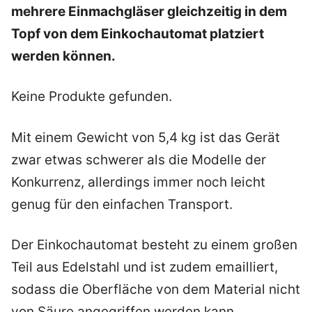
mehrere Einmachgläser gleichzeitig in dem
Topf von dem Einkochautomat platziert
werden können.
Keine Produkte gefunden.
Mit einem Gewicht von 5,4 kg ist das Gerät
zwar etwas schwerer als die Modelle der
Konkurrenz, allerdings immer noch leicht
genug für den einfachen Transport.
Der Einkochautomat besteht zu einem großen
Teil aus Edelstahl und ist zudem emailliert,
sodass die Oberfläche von dem Material nicht
von Säure angegriffen werden kann.