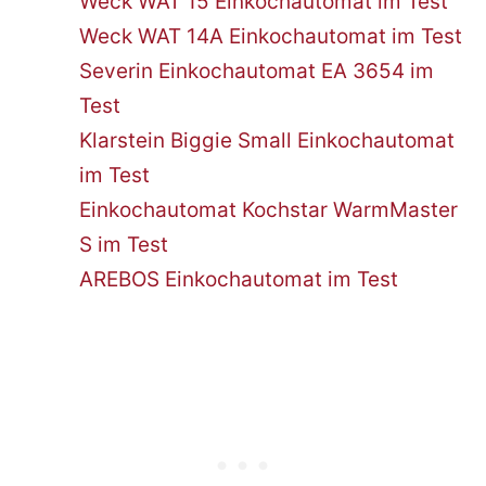
Weck WAT 15 Einkochautomat im Test
Weck WAT 14A Einkochautomat im Test
Severin Einkochautomat EA 3654 im
Test
Klarstein Biggie Small Einkochautomat
im Test
Einkochautomat Kochstar WarmMaster
S im Test
AREBOS Einkochautomat im Test