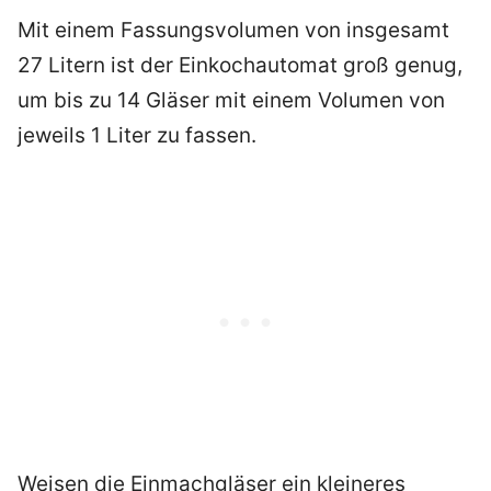
Mit einem Fassungsvolumen von insgesamt
27 Litern ist der Einkochautomat groß genug,
um bis zu 14 Gläser mit einem Volumen von
jeweils 1 Liter zu fassen.
Weisen die Einmachgläser ein kleineres