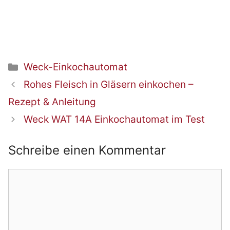
Kategorien
Weck-Einkochautomat
Beitrags-
Rohes Fleisch in Gläsern einkochen –
Navigation
Rezept & Anleitung
Weck WAT 14A Einkochautomat im Test
Schreibe einen Kommentar
Kommentar