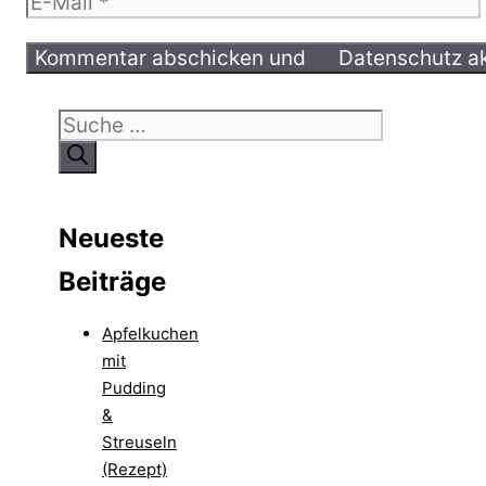
E-
Mail
Suche
nach:
Neueste
Beiträge
Apfelkuchen
mit
Pudding
&
Streuseln
(Rezept)