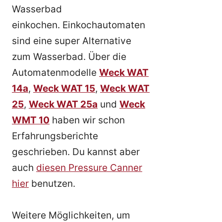
Wasserbad
einkochen. Einkochautomaten
sind eine super Alternative
zum Wasserbad. Über die
Automatenmodelle
Weck WAT
14a
,
Weck WAT 15
,
Weck WAT
25
,
Weck WAT 25a
und
Weck
WMT 10
haben wir schon
Erfahrungsberichte
geschrieben. Du kannst aber
auch
diesen Pressure Canner
hier
benutzen.
Weitere Möglichkeiten, um