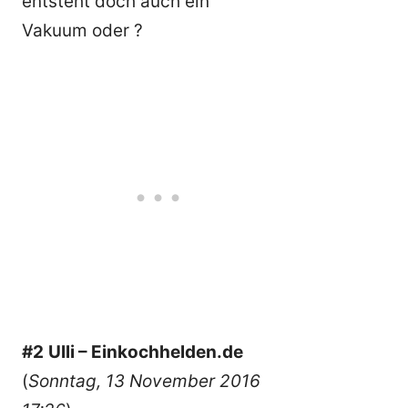
entsteht doch auch ein
Vakuum oder ?
#2
Ulli – Einkochhelden.de
(
Sonntag, 13 November 2016