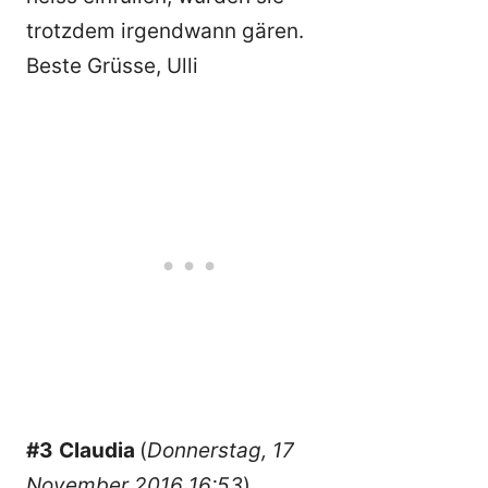
trotzdem irgendwann gären.
Beste Grüsse, Ulli
#3
Claudia
(
Donnerstag, 17
November 2016 16:53
)