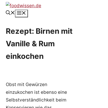
Zum
Inhalt
Menü
springen
Rezept: Birnen mit
Vanille & Rum
einkochen
Obst mit Gewürzen
einzukochen ist ebenso eine
Selbstverständlichkeit beim
Konservieren wie das