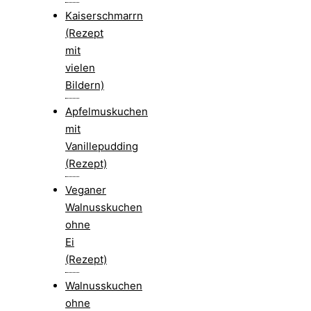
Kaiserschmarrn
(Rezept
mit
vielen
Bildern)
Apfelmuskuchen
mit
Vanillepudding
(Rezept)
Veganer
Walnusskuchen
ohne
Ei
(Rezept)
Walnusskuchen
ohne