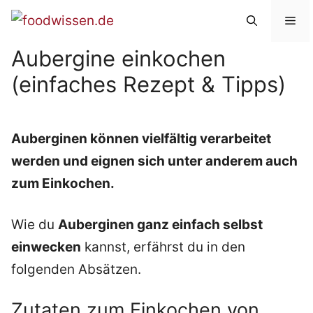
Zum
Me
Inhalt
Aubergine einkochen
springen
(einfaches Rezept & Tipps)
Auberginen können vielfältig verarbeitet
werden und eignen sich unter anderem auch
zum Einkochen.
Wie du
Auberginen ganz einfach selbst
einwecken
kannst, erfährst du in den
folgenden Absätzen.
Zutaten zum Einkochen von