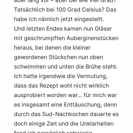
aber lang vor – aber bei wie viel Grad?
Tatsächlich bei 100 Grad Celsius? Das
habe ich nämlich jetzt eingestellt.
Und letzten Endes kamen nun Gläser
mit geschrumpften Auberginenstücken
heraus, bei denen die kleiner
gewordenen Stückchen nun oben
schwimmen und unten die Brühe steht.
Ich hatte irgendwie die Vermutung,
dass das Rezept wohl nicht wirklich
ausprobiert worden war… für mich war
es insgesamt eine Enttäuschung, denn
durch das Sud-Nachkochen dauerte es
doch einige Zeit und die Unklarheiten