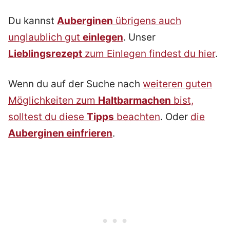
Du kannst
Auberginen
übrigens auch
unglaublich gut
einlegen
. Unser
Lieblingsrezept
zum Einlegen findest du hier
.
Wenn du auf der Suche nach
weiteren guten
Möglichkeiten zum
Haltbarmachen
bist,
solltest du diese
Tipps
beachten
. Oder
die
Auberginen einfrieren
.