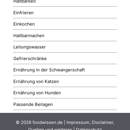
Haltbarkeit
Einfrieren
Einkochen
Haltbarmachen
Leitungswasser
Gefrierschränke
Ernährung in der Schwangerschaft
Ernährung von Katzen
Ernährung von Hunden
Passende Beilagen
© 2026
foodwissen.de
|
Impressum, Disclaimer,
Quellen und weiteres
|
Datenschutz